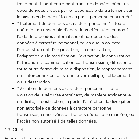
traitement. Il peut également s’agir de données déduites
et/ou dérivées créées par le responsable du traitement sur
la base des données “fournies par la personne concernée”.
“Traitement de données à caractère personnel” : toute
opération ou ensemble d'opérations effectuées ou non à
l'aide de procédés automatisés et appliquées à des
données à caractère personnel, telles que la collecte,
l'enregistrement, l'organisation, la conservation,
l'adaptation ou la modification, l'extraction, la consultation,
l'utilisation, la communication par transmission, diffusion ou
toute autre forme de mise à disposition, le rapprochement
ou l'interconnexion, ainsi que le verrouillage, l'effacement
ou la destruction ;
“Violation de données à caractère personnel” : une
violation de la sécurité entraînant, de manière accidentelle
ou illicite, la destruction, la perte, l'altération, la divulgation
non autorisée de données à caractère personnel
transmises, conservées ou traitées d'une autre manière, ou
l'accès non autorisé à de telles données.
1.3. Objet
Pour satisfaire à son bon fonctionnement, notre entreprise est