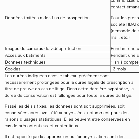
commerciale (
contact émanan
Données traitées à des fins de prospection
Pour les prosp
société RDAI 
(demande de d
mail, etc.)
Images de caméras de vidéoprotection
Pendant une 
Accès aux bâtiments
Pendant une 
Données techniques
1 an à compter
Cookies
13 mois
Les durées indiquées dans le tableau précédent sont
nécessairement prolongées pour la durée légale de prescription à
titre de preuve en cas de litige. Dans cette dernière hypothèse, la
durée de conservation est rallongée pour toute la durée du litige.
Passé les délais fixés, les données sont soit supprimées, soit
conservées après avoir été anonymisées, notamment pour des
raisons d’usages statistiques. Elles peuvent être conservées en
cas de précontentieux et contentieux.
Il est rappelé que la suppression ou l’anonymisation sont des